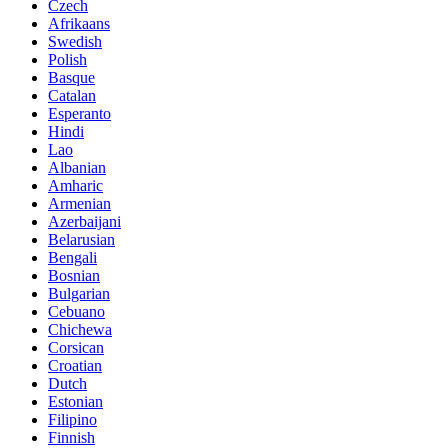
Czech
Afrikaans
Swedish
Polish
Basque
Catalan
Esperanto
Hindi
Lao
Albanian
Amharic
Armenian
Azerbaijani
Belarusian
Bengali
Bosnian
Bulgarian
Cebuano
Chichewa
Corsican
Croatian
Dutch
Estonian
Filipino
Finnish