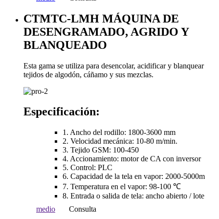
CTMTC-LMH MÁQUINA DE
DESENGRAMADO, AGRIDO Y
BLANQUEADO
Esta gama se utiliza para desencolar, acidificar y blanquear
tejidos de algodón, cáñamo y sus mezclas.
Especificación:
1. Ancho del rodillo: 1800-3600 mm
2. Velocidad mecánica: 10-80 m/min.
3. Tejido GSM: 100-450
4. Accionamiento: motor de CA con inversor
5. Control: PLC
6. Capacidad de la tela en vapor: 2000-5000m
7. Temperatura en el vapor: 98-100 ℃
8. Entrada o salida de tela: ancho abierto / lote
medio
Consulta