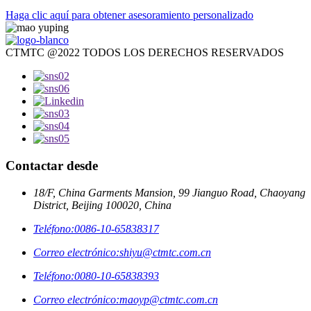
Haga clic aquí para obtener asesoramiento personalizado
CTMTC @2022 TODOS LOS DERECHOS RESERVADOS
Contactar desde
18/F, China Garments Mansion, 99 Jianguo Road, Chaoyang
District, Beijing 100020, China
Teléfono:
0086-10-65838317
Correo electrónico:
shiyu@ctmtc.com.cn
Teléfono:
0080-10-65838393
Correo electrónico:
maoyp@ctmtc.com.cn