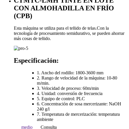
CTMTC-LMH TINTE EN LOTE
CON ALMOHADILLA EN FRÍO
(CPB)
Esta máquina se utiliza para el teñido de telas.Con la
tecnología de procesamiento semidurativo, se pueden ahorrar
más cosas de teñido.
Especificación:
1. Ancho del rodillo: 1800-3600 mm
2. Rango de velocidad de la máquina: 10-80
m/min.
3. Velocidad de proceso: 60m/min
4. Unidad: conversión de frecuencia
5. Equipo de control: PLC
6. Concentración de sosa mercerizante: NaOH
240 g/l
7. Temperatura de mercerización: temperatura
ambiente
medio
Consulta