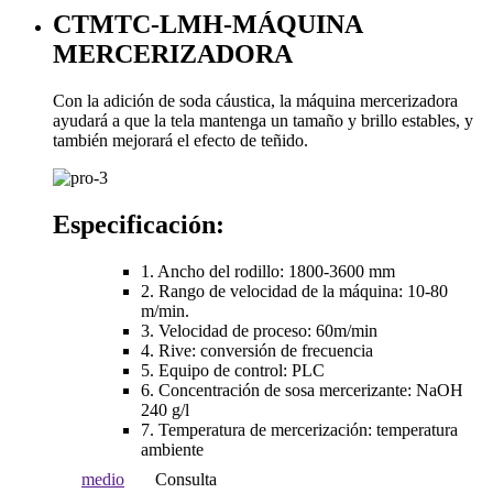
CTMTC-LMH-MÁQUINA
MERCERIZADORA
Con la adición de soda cáustica, la máquina mercerizadora
ayudará a que la tela mantenga un tamaño y brillo estables, y
también mejorará el efecto de teñido.
Especificación:
1. Ancho del rodillo: 1800-3600 mm
2. Rango de velocidad de la máquina: 10-80
m/min.
3. Velocidad de proceso: 60m/min
4. Rive: conversión de frecuencia
5. Equipo de control: PLC
6. Concentración de sosa mercerizante: NaOH
240 g/l
7. Temperatura de mercerización: temperatura
ambiente
medio
Consulta