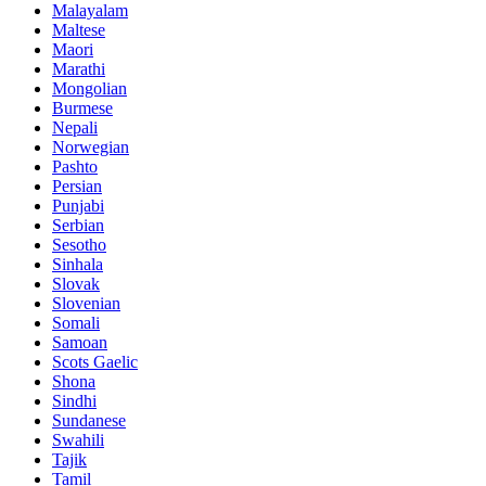
Malayalam
Maltese
Maori
Marathi
Mongolian
Burmese
Nepali
Norwegian
Pashto
Persian
Punjabi
Serbian
Sesotho
Sinhala
Slovak
Slovenian
Somali
Samoan
Scots Gaelic
Shona
Sindhi
Sundanese
Swahili
Tajik
Tamil