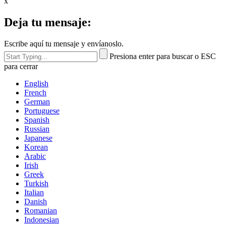
x
Deja tu mensaje:
Escribe aquí tu mensaje y envíanoslo.
Presiona enter para buscar o ESC
para cerrar
English
French
German
Portuguese
Spanish
Russian
Japanese
Korean
Arabic
Irish
Greek
Turkish
Italian
Danish
Romanian
Indonesian